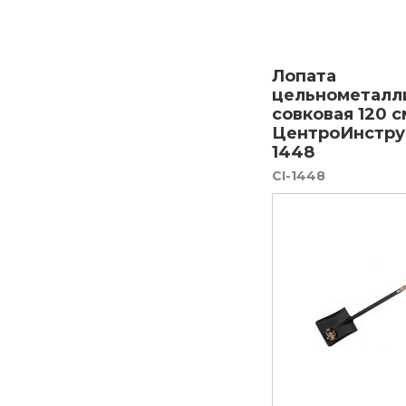
Лопата
цельнометалл
совковая 120 с
ЦентроИнстру
1448
CI-1448