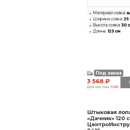
Материал совка:
а
Ширина совка:
25
Высота совка:
30 
Длина:
123 см
Под заказ
3 568 ₽
Для юр.лиц:
3568
Штыковая лоп
«Дачник» 120 
ЦентроИнстру