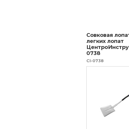
Совковая лопа
легких лопат
ЦентроИнстру
0738
CI-0738