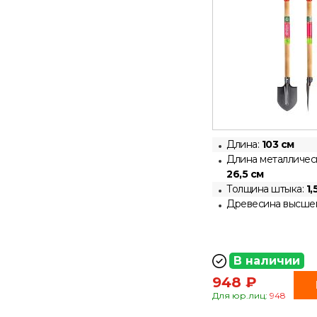
Длина:
103 см
Длина металлическ
26,5 см
Толщина штыка:
1,
Древесина высшег
В наличии
948 ₽
Для юр.лиц:
948