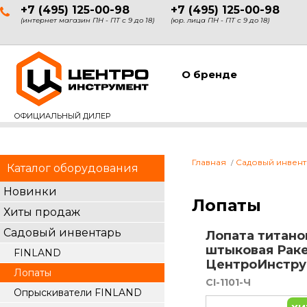
+7 (495) 125-00-98
+7 (495) 125-00-98
(интернет магазин ПН - ПТ с 9 до 18)
(юр. лица ПН - ПТ с 9 до 18)
О бренде
ОФИЦИАЛЬНЫЙ ДИЛЕР
Главная
Садовый инвент
Каталог оборудования
Новинки
Лопаты
Хиты продаж
Садовый инвентарь
Лопата титано
штыковая Рак
FINLAND
ЦентроИнструм
Лопаты
CI-1101-Ч
Опрыскиватели FINLAND