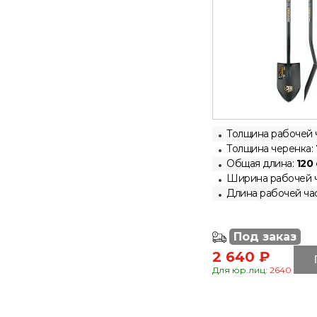
Толщина рабочей 
Толщина черенка:
Общая длина:
120
Ширина рабочей ч
Длина рабочей ча
Под заказ
2 640 ₽
Для юр.лиц:
2640