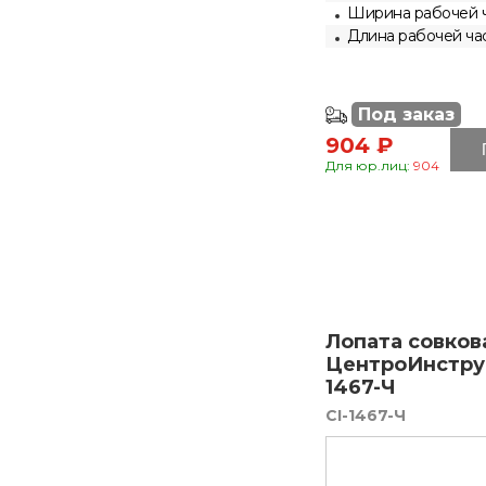
Ширина рабочей ч
Длина рабочей ча
Под заказ
904 ₽
Для юр.лиц:
904
Лопата совков
ЦентроИнстру
1467-Ч
CI-1467-Ч