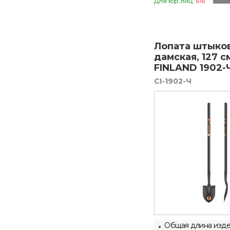
Для юр.лиц:
616
Лопата штыко
дамская, 127 с
FINLAND 1902-
CI-1902-Ч
Общая длина изде