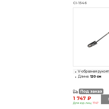
CI-1546
V-образная рукоят
Длина:
120 см
Под заказ
1 747 ₽
Для юр.лиц:
1747