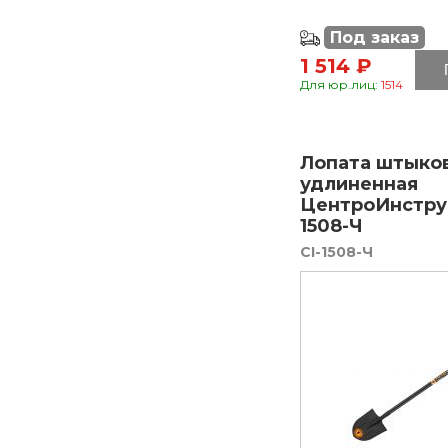
Под заказ
1 514 ₽
Для юр.лиц:
1514
Лопата штыко
удлиненная
ЦентроИнстру
1508-Ч
CI-1508-Ч