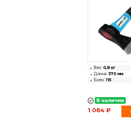
Вес:
0,8 кг
Длина:
370 мм
Боёк:
115
В наличии
1 084 ₽