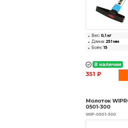
Вес:
0,1 кг
Длина:
251 мм
Боёк:
15
В наличии
351 ₽
Молоток WIPR
0501-300
WIP-0501-300