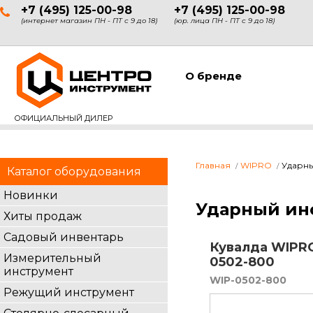
+7 (495) 125-00-98
+7 (495) 125-00-98
(интернет магазин ПН - ПТ с 9 до 18)
(юр. лица ПН - ПТ с 9 до 18)
О бренде
ОФИЦИАЛЬНЫЙ ДИЛЕР
Главная
WIPRO
Ударны
Каталог оборудования
Новинки
Ударный ин
Хиты продаж
Садовый инвентарь
Кувалда WIPRO
Измерительный
0502-800
инструмент
WIP-0502-800
Режущий инструмент