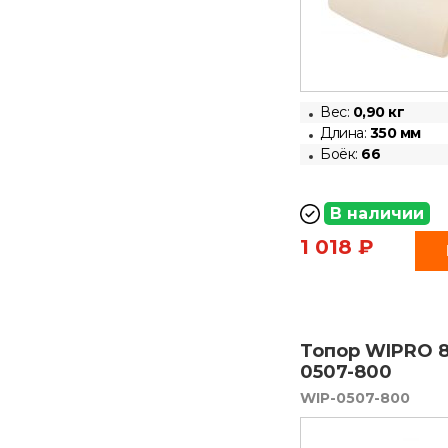
Вес:
0,90 кг
Длина:
350
мм
Боёк:
66
В наличии
1 018 ₽
Топор WIPRO 8
0507-800
WIP-0507-800