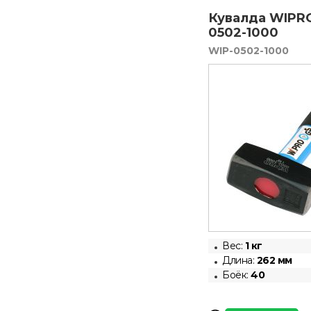
Кувалда WIPRO
0502-1000
WIP-0502-1000
Вес:
1 кг
Длина:
262 мм
Боёк:
40