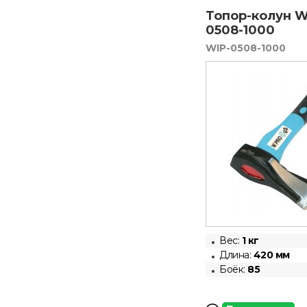
Топор-колун W
0508-1000
WIP-0508-1000
Вес:
1 кг
Длина:
420 мм
Боёк:
85