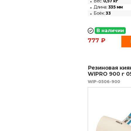
Вес:
0,57 кг
Длина:
335 мм
Боёк:
33
В наличии
777 ₽
Резиновая кия
WIPRO 900 г 0
WIP-0506-900