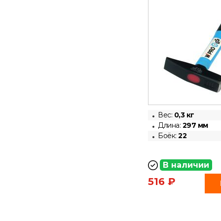
Вес:
0,3 кг
Длина:
297 мм
Боёк:
22
В наличии
516 ₽