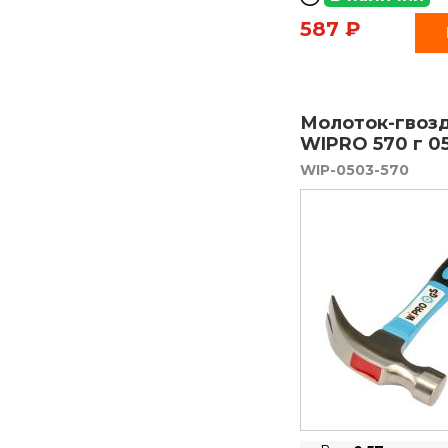
587 ₽
Молоток-гвоз
WIPRO 570 г 0
WIP-0503-570