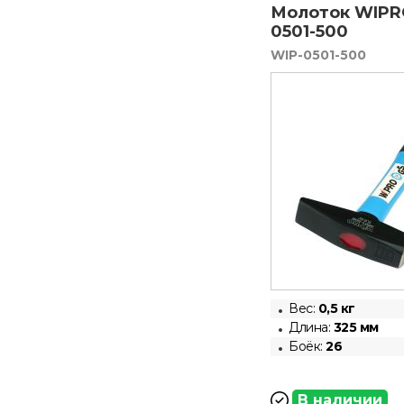
Молоток WIPR
0501-500
WIP-0501-500
Вес:
0,5
кг
Длина:
325 мм
Боёк:
26
В наличии