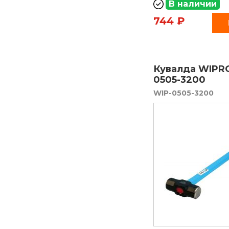
В наличии
744 ₽
Кувалда WIPRO
0505-3200
WIP-0505-3200