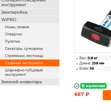
Столярно-слесарный
инструмент
Землеройка
WIPRO
Ножи, лезвия
Отвертки
Рулетки
Секаторы, сучкорезы
Стремянки, лестницы
Вес:
0,8
кг
Ударный инструмент
Длина:
258 мм
Боёк:
36
Шарнирно-губцевый
инструмент
Зимний инвентарь
В наличии
667 ₽