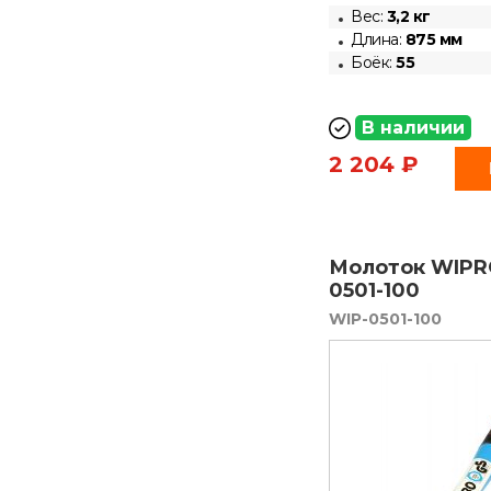
Вес:
3,2 кг
Длина:
875 мм
Боёк:
55
В наличии
2 204 ₽
Молоток WIPRO
0501-100
WIP-0501-100