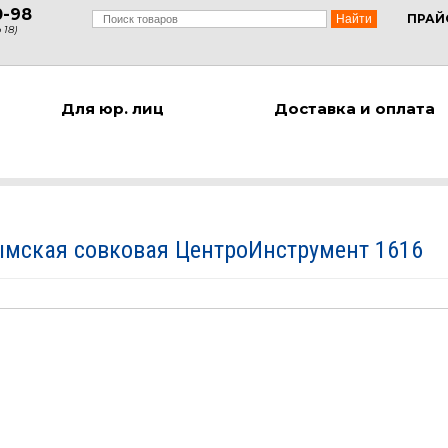
0-98
ПРАЙ
 18)
Для юр. лиц
Доставка и оплата
ымская совковая ЦентроИнструмент 1616