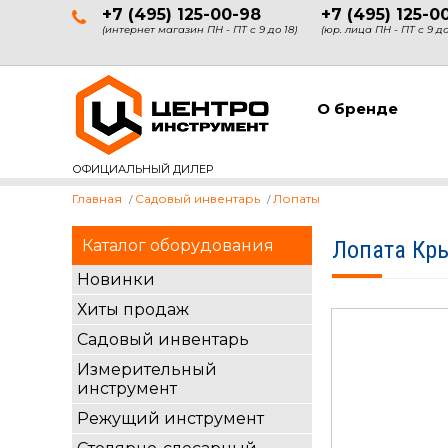
+7 (495) 125-00-98
+7 (495) 125-0
(интернет магазин ПН - ПТ с 9 до 18)
(юр. лица ПН - ПТ с 9 до
О бренде
ОФИЦИАЛЬНЫЙ ДИЛЕР
Главная
Садовый инвентарь
Лопаты
Каталог оборудования
Лопата Кр
Новинки
Хиты продаж
Садовый инвентарь
Измерительный
инструмент
Режущий инструмент