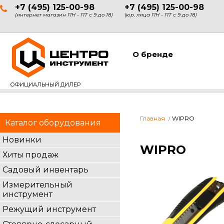
+7 (495) 125-00-98
+7 (495) 125-00-98
(интернет магазин ПН - ПТ с 9 до 18)
(юр. лица ПН - ПТ с 9 до 18)
О бренде
ОФИЦИАЛЬНЫЙ ДИЛЕР
Главная
WIPRO
Каталог оборудования
Новинки
WIPRO
Хиты продаж
Садовый инвентарь
Измерительный
инструмент
Режущий инструмент