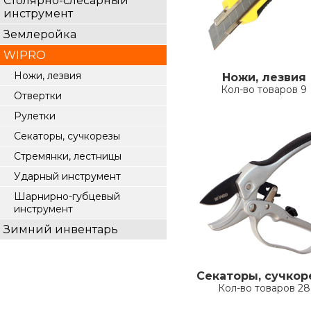
Столярно-слесарный
инструмент
Землеройка
WIPRO
Ножи, лезвия
Ножи, лезвия
Кол-во товаров 9
Отвертки
Рулетки
Секаторы, сучкорезы
Стремянки, лестницы
Ударный инструмент
Шарнирно-губцевый
инструмент
Зимний инвентарь
Секаторы, сучкор
Кол-во товаров 28