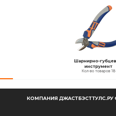
Шарнирно-губце
инструмент
Кол-во товаров 18
КОМПАНИЯ ДЖАСТБЭСТТУЛС.РУ 