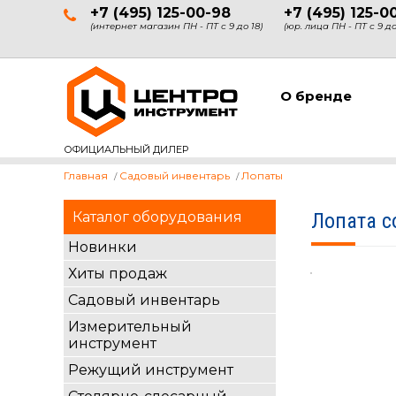
+7 (495) 125-00-98
+7 (495) 125-0
(интернет магазин ПН - ПТ с 9 до 18)
(юр. лица ПН - ПТ с 9 до
О бренде
ОФИЦИАЛЬНЫЙ ДИЛЕР
Главная
Садовый инвентарь
Лопаты
Каталог оборудования
Лопата с
Новинки
Хиты продаж
Садовый инвентарь
Измерительный
инструмент
Режущий инструмент