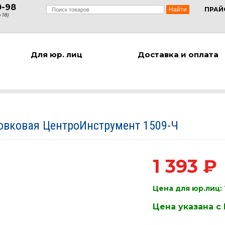
0-98
ПРАЙ
 18)
Для юр. лиц
Доставка и оплата
овковая ЦентроИнструмент 1509-Ч
1 393 ₽
Цена для юр.лиц:
Цена указана с