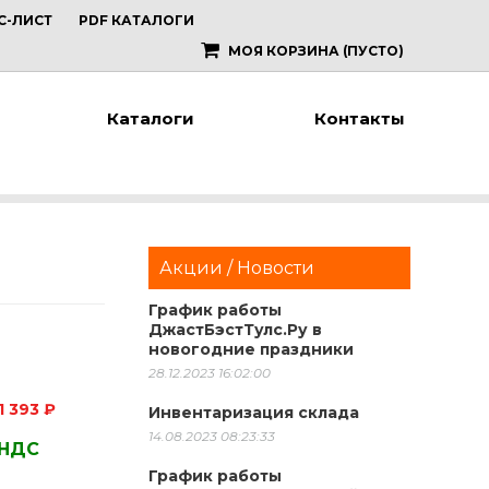
С-ЛИСТ
PDF КАТАЛОГИ
МОЯ КОРЗИНА
(ПУСТО)
Каталоги
Контакты
Акции / Новости
График работы
ДжастБэстТулс.Ру в
новогодние праздники
28.12.2023 16:02:00
1 393 ₽
Инвентаризация склада
14.08.2023 08:23:33
 НДС
График работы