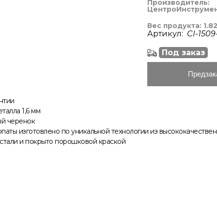
Производитель:
ЦентроИнструме
Вес продукта: 1.82
Артикул:
CI-1509
Под заказ
Предзак
антии
талла 1,6 мм
й черенок
паты изготовлено по уникальной технологии из высококачестве
 стали и покрыто порошковой краской