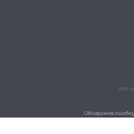
ООО «Дж
Обнаружив ошибку и