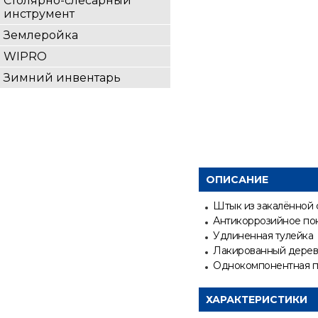
Столярно-слесарный
инструмент
Землеройка
WIPRO
Зимний инвентарь
ОПИСАНИЕ
Штык из закалённой 
Антикоррозийное по
Удлиненная тулейка
Лакированный дерев
Однокомпонентная п
ХАРАКТЕРИСТИКИ