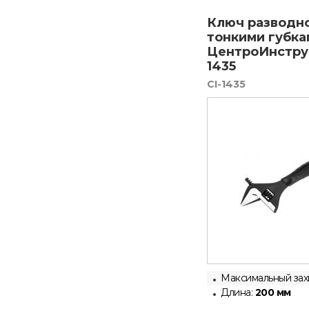
Ключ разводно
тонкими губка
ЦентроИнстру
1435
CI-1435
Максимальный захв
Длина:
200 мм