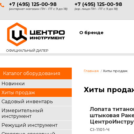
+7 (495) 125-00-98
+7 (495) 125-00-98
(интернет магазин ПН - ПТ с 9 до 18)
(юр. лица ПН - ПТ с 9 до 18)
О бренде
ОФИЦИАЛЬНЫЙ ДИЛЕР
Главная
Хиты продаж
Каталог оборудования
Новинки
Хиты прода
Хиты продаж
Садовый инвентарь
Лопата титано
Измерительный
штыковая Рак
инструмент
ЦентроИнструм
Режущий инструмент
CI-1101-Ч