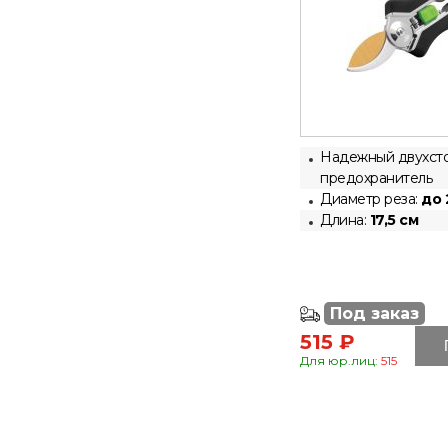
Надежный двухст
предохранитель
Диаметр реза:
до 
Длина:
17,5 см
Под заказ
515 ₽
Для юр.лиц:
515