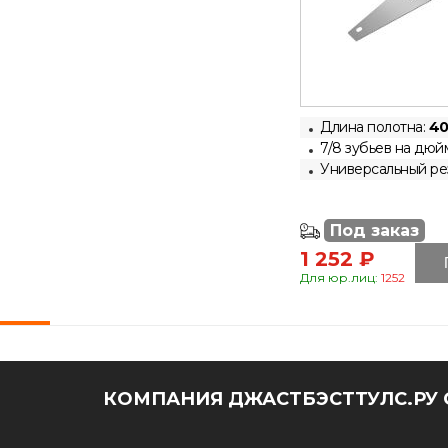
Длина полотна:
40
7/8 зубьев на дюй
Универсальный ре
Под заказ
1 252 ₽
Для юр.лиц:
1252
КОМПАНИЯ ДЖАСТБЭСТТУЛС.РУ 