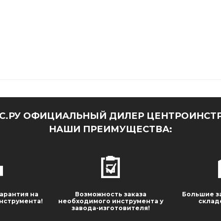
.РУ ОФИЦИАЛЬНЫЙ ДИЛЕР ЦЕНТРОИНСТР
НАШИ ПРЕИМУЩЕСТВА:
арантия на
Возможность заказа
Большие з
нструмента!
необходимого инструмента у
склад
завода-изготовителя!