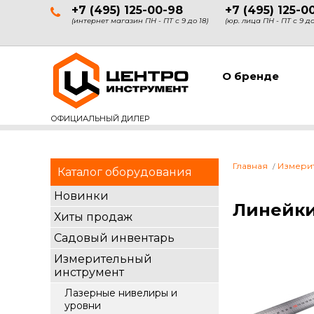
+7 (495) 125-00-98
+7 (495) 125-0
(интернет магазин ПН - ПТ с 9 до 18)
(юр. лица ПН - ПТ с 9 до
О бренде
ОФИЦИАЛЬНЫЙ ДИЛЕР
Главная
Измери
Каталог оборудования
Новинки
Линейки
Хиты продаж
Садовый инвентарь
Измерительный
инструмент
Лазерные нивелиры и
уровни