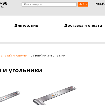
0-98
ПРАЙ
 18)
Для юр. лиц
Доставка и оплата
тельный инструмент
Линейки и угольники
 и угольники