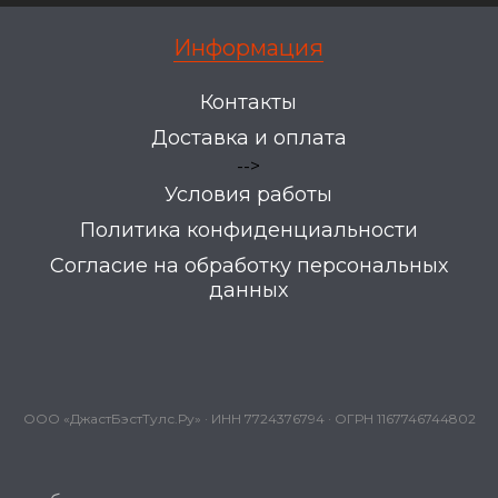
Информация
Контакты
Доставка и оплата
-->
Условия работы
Политика конфиденциальности
Согласие на обработку персональных
данных
ООО «ДжастБэстТулс.Ру» · ИНН 7724376794 · ОГРН 1167746744802