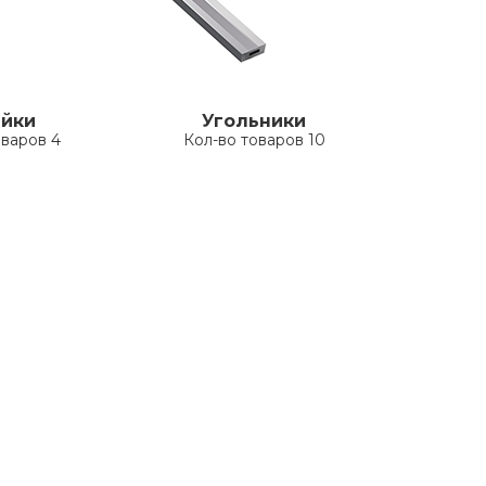
йки
Угольники
оваров 4
Кол-во товаров 10