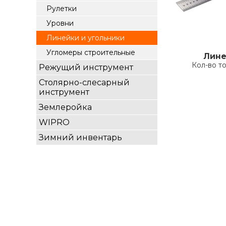
Рулетки
Уровни
Линейки и угольники
Угломеры строительные
Лине
Кол-во т
Режущий инструмент
Столярно-слесарный
инструмент
Землеройка
WIPRO
Зимний инвентарь