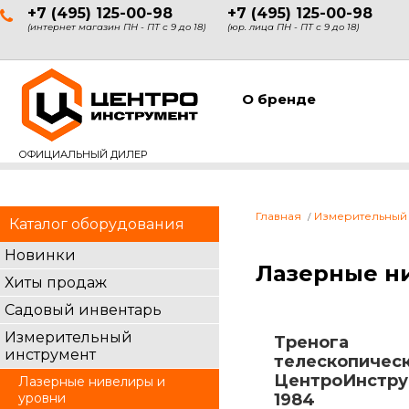
+7 (495) 125-00-98
+7 (495) 125-00-98
(интернет магазин ПН - ПТ с 9 до 18)
(юр. лица ПН - ПТ с 9 до 18)
О бренде
ОФИЦИАЛЬНЫЙ ДИЛЕР
Главная
Измерительный
Каталог оборудования
Новинки
Лазерные н
Хиты продаж
Садовый инвентарь
Измерительный
Тренога
инструмент
телескопическ
ЦентроИнстру
Лазерные нивелиры и
уровни
1984