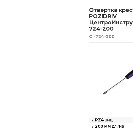
Отвертка крес
POZIDRIV
ЦентроИнстру
724-200
CI-724-200
PZ4
вид
200 мм
длина