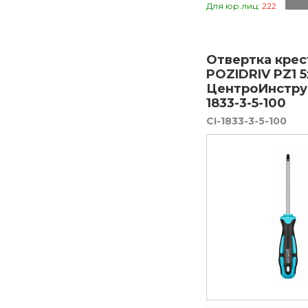
Для юр.лиц:
222
Отвертка крес
POZIDRIV PZ1 5
ЦентроИнстру
1833-3-5-100
CI-1833-3-5-100