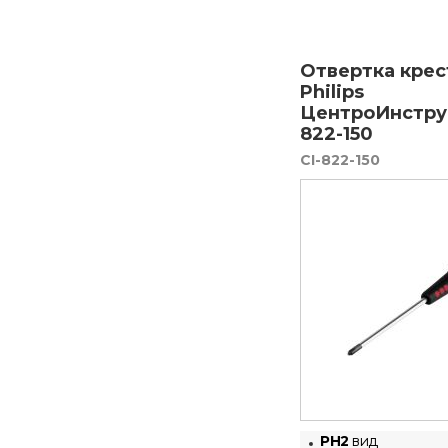
Отвертка крес
Philips
ЦентроИнстру
822-150
CI-822-150
PH2
вид