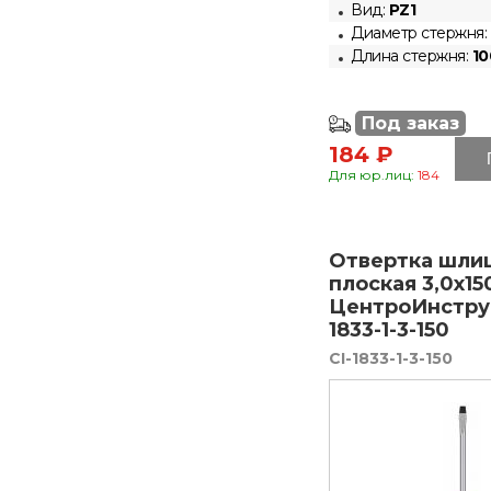
Вид:
PZ1
Диаметр стержня:
Длина стержня:
10
Под заказ
184 ₽
Для юр.лиц:
184
Отвертка шли
плоская 3,0х15
ЦентроИнстру
1833-1-3-150
CI-1833-1-3-150