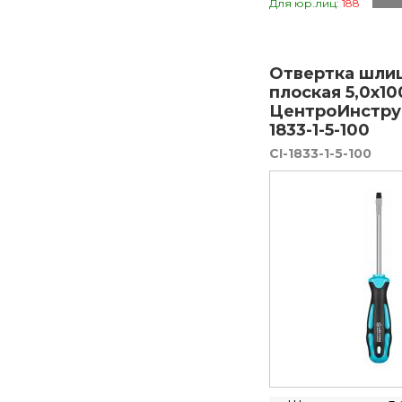
Для юр.лиц:
188
Отвертка шли
плоская 5,0х10
ЦентроИнстру
1833-1-5-100
CI-1833-1-5-100