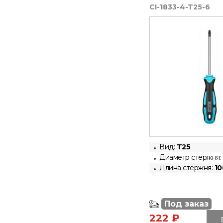
CI-1833-4-T25-6
Вид:
T25
Диаметр стержня:
Длина стержня:
10
Под заказ
222 ₽