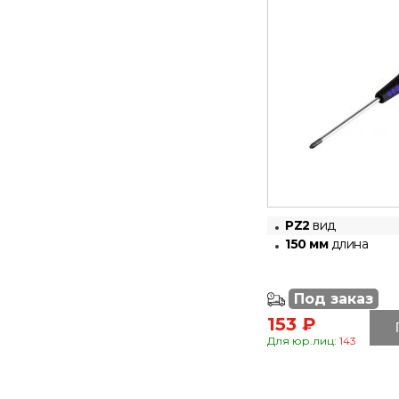
PZ2
вид
150 мм
длина
Под заказ
153 ₽
Для юр.лиц:
143