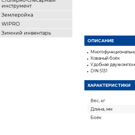
Столярно-слесарный
инструмент
Землеройка
WIPRO
Зимний инвентарь
ОПИСАНИЕ
Многофункциональные
Кованый боёк
Удобная двухкомпоне
DIN 5131
ХАРАКТЕРИСТИКИ
Вес, кг
Длина, мм
Боёк