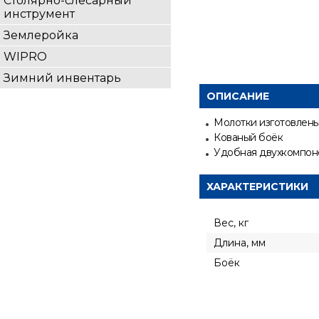
Столярно-слесарный
инструмент
Землеройка
WIPRO
Зимний инвентарь
ОПИСАНИЕ
Молотки изготовлены
Кованый боёк
Удобная двухкомпоне
ХАРАКТЕРИСТИКИ
Вес, кг
Длина, мм
Боёк