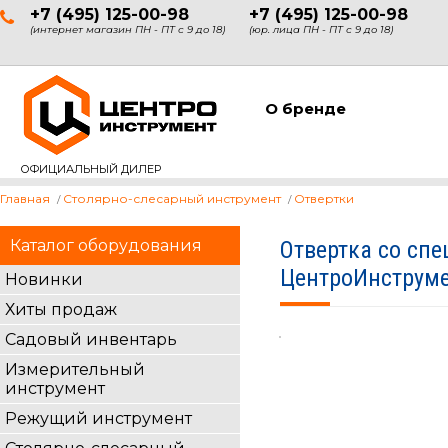
+7 (495) 125-00-98
+7 (495) 125-00-98
(интернет магазин ПН - ПТ с 9 до 18)
(юр. лица ПН - ПТ с 9 до 18)
О бренде
ОФИЦИАЛЬНЫЙ ДИЛЕР
Главная
Столярно-слесарный инструмент
Отвертки
Каталог оборудования
Отвертка со сп
ЦентроИнструме
Новинки
Хиты продаж
Садовый инвентарь
Измерительный
инструмент
Режущий инструмент