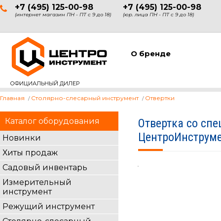
+7 (495) 125-00-98
+7 (495) 125-00-98
(интернет магазин ПН - ПТ с 9 до 18)
(юр. лица ПН - ПТ с 9 до 18)
О бренде
ОФИЦИАЛЬНЫЙ ДИЛЕР
Главная
Столярно-слесарный инструмент
Отвертки
Каталог оборудования
Отвертка со сп
ЦентроИнструме
Новинки
Хиты продаж
Садовый инвентарь
Измерительный
инструмент
Режущий инструмент