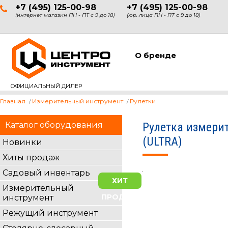
+7 (495) 125-00-98
+7 (495) 125-00-98
(интернет магазин ПН - ПТ с 9 до 18)
(юр. лица ПН - ПТ с 9 до 18)
О бренде
ОФИЦИАЛЬНЫЙ ДИЛЕР
Главная
Измерительный инструмент
Рулетки
Каталог оборудования
Рулетка измери
(ULTRA)
Новинки
Хиты продаж
Садовый инвентарь
ХИТ
Измерительный
ПРОДАЖ
инструмент
Режущий инструмент