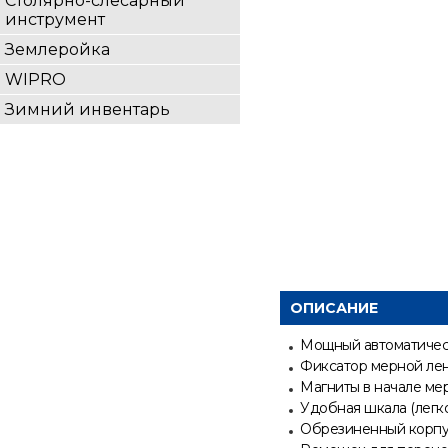
Столярно-слесарный
инструмент
Землеройка
WIPRO
Зимний инвентарь
ОПИСАНИЕ
Мощный автоматическ
Фиксатор мерной лен
Магниты в начале ме
Удобная шкала (легк
Обрезиненный корп