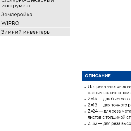
Столярно-слесарный
инструмент
Землеройка
WIPRO
Зимний инвентарь
ОПИСАНИЕ
Для реза заготовок и
разным количеством 
Z=14 — для быстрого
Z=18 — для точного 
Z=24 — для реза мета
листов с толщиной ст
Z=32 — для реза высо