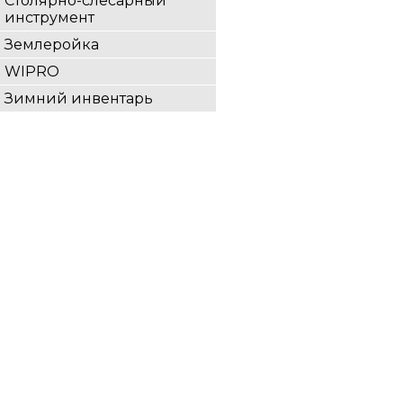
Столярно-слесарный
инструмент
Землеройка
WIPRO
Зимний инвентарь