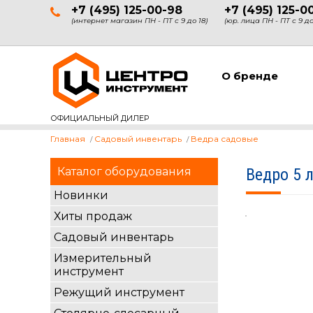
+7 (495) 125-00-98
+7 (495) 125-0
(интернет магазин ПН - ПТ с 9 до 18)
(юр. лица ПН - ПТ с 9 до
О бренде
ОФИЦИАЛЬНЫЙ ДИЛЕР
Главная
Садовый инвентарь
Ведра садовые
Каталог оборудования
Ведро 5 
Новинки
Хиты продаж
Садовый инвентарь
Измерительный
инструмент
Режущий инструмент