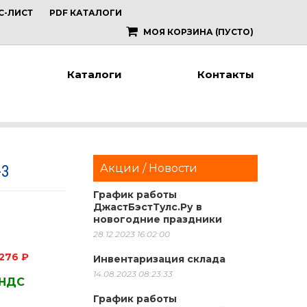
С-ЛИСТ
PDF КАТАЛОГИ
МОЯ КОРЗИНА
(ПУСТО)
Каталоги
Контакты
-3
Акции / Новости
График работы
ДжастБэстТулс.Ру в
новогодние праздники
28.12.2023 16:02:00
276 ₽
Инвентаризация склада
14.08.2023 08:23:33
 НДС
График работы