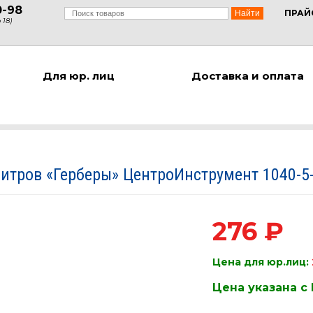
0-98
ПРАЙ
 18)
Для юр. лиц
Доставка и оплата
литров «Герберы» ЦентроИнструмент 1040-5
276 ₽
Цена для юр.лиц:
Цена указана с