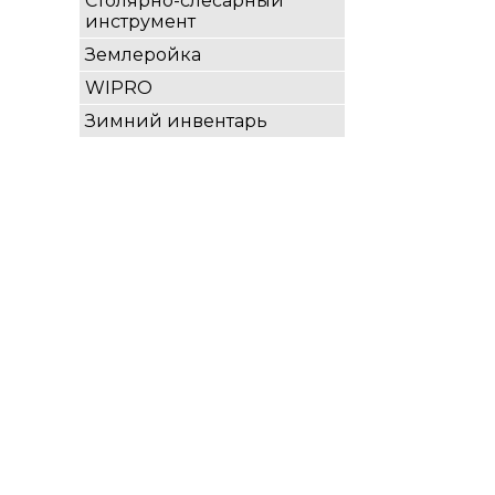
Столярно-слесарный
инструмент
Землеройка
WIPRO
Зимний инвентарь