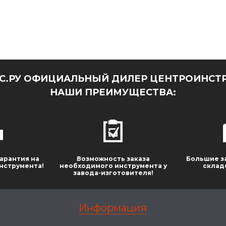
.РУ ОФИЦИАЛЬНЫЙ ДИЛЕР ЦЕНТРОИНСТР
НАШИ ПРЕИМУЩЕСТВА:
арантия на
Возможность заказа
Большие з
нструмента!
необходимого инструмента у
склад
завода-изготовителя!
Информация