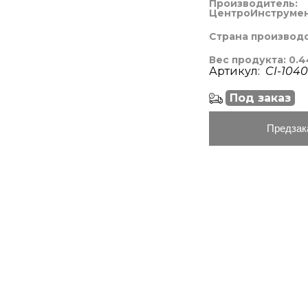
Производитель:
ЦентроИнструме
Страна производ
Вес продукта: 0.4
Артикул:
CI-1040
Под заказ
Предзак