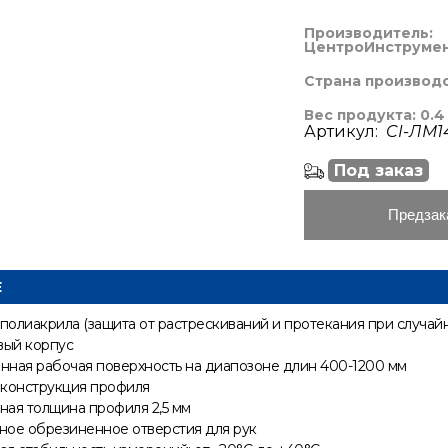
Производитель:
ЦентроИнструме
Страна производ
Вес продукта: 0.4
Артикул:
CI-ЛМ1
Под заказ
Предзак
Е
 полиакрила (защита от растрескиваний и протекания при случай
ый корпус
нная рабочая поверхность на диапозоне длин 400-1200 мм
 конструкция профиля
ная толщина профиля 2,5 мм
ное обрезиненное отверстия для рук