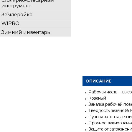
Столярно-слесарный
инструмент
Землеройка
WIPRO
Зимний инвентарь
ОПИСАНИЕ
Рабочая часть —высо
Кованый
Закалка рабочей пов
Твердость лезвия 55
Ручная заточка лезви
Прочное лакированно
Защита от загрязнени