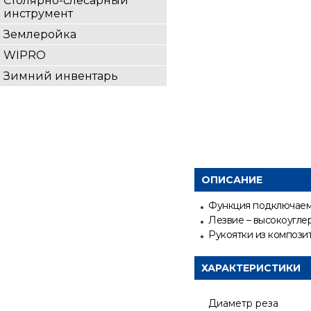
Столярно-слесарный
инструмент
Землеройка
WIPRO
Зимний инвентарь
ОПИСАНИЕ
Функция подключаем
Лезвие – высокоуглер
Рукоятки из компози
ХАРАКТЕРИСТИКИ
Диаметр реза