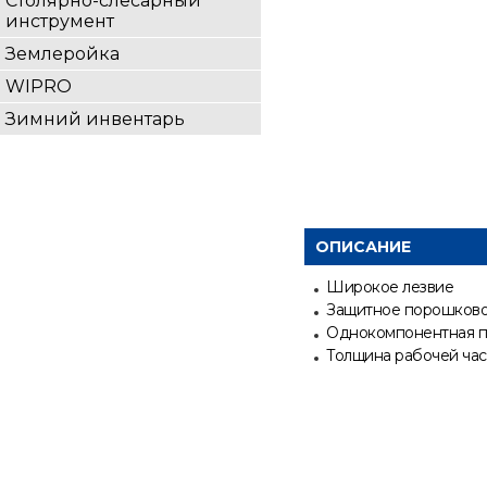
Столярно-слесарный
инструмент
Землеройка
WIPRO
Зимний инвентарь
ОПИСАНИЕ
Широкое лезвие
Защитное порошково
Однокомпонентная п
Толщина рабочей част