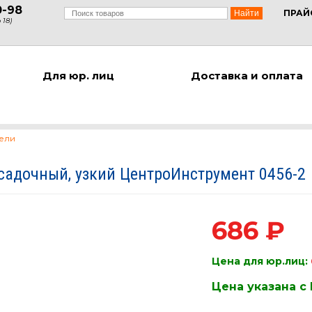
0-98
ПРАЙ
 18)
Для юр. лиц
Доставка и оплата
тели
садочный, узкий ЦентроИнструмент 0456-2
686 ₽
Цена для юр.лиц:
Цена указана с