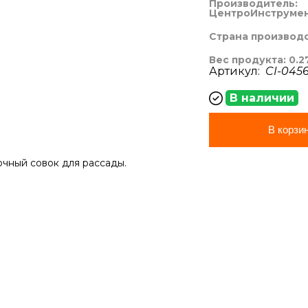
Производитель:
ЦентроИнструме
Страна производ
Вес продукта: 0.2
Артикул:
CI-0456
В наличии
В корзи
чный совок для рассады.