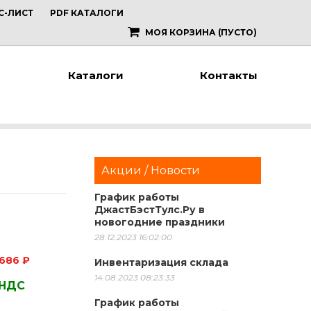
С-ЛИСТ
PDF КАТАЛОГИ
МОЯ КОРЗИНА
(ПУСТО)
Каталоги
Контакты
Акции / Новости
График работы
ДжастБэстТулс.Ру в
новогодние праздники
28.12.2023 16:02:00
686 ₽
Инвентаризация склада
14.08.2023 08:23:33
 НДС
График работы