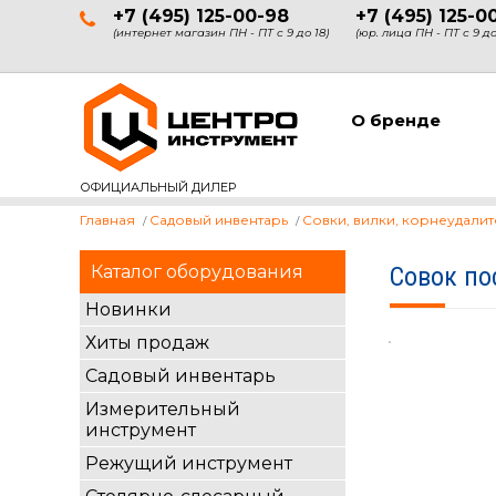
+7 (495) 125-00-98
+7 (495) 125-0
(интернет магазин ПН - ПТ с 9 до 18)
(юр. лица ПН - ПТ с 9 до
О бренде
ОФИЦИАЛЬНЫЙ ДИЛЕР
Главная
Садовый инвентарь
Совки, вилки, корнеудали
Каталог оборудования
Совок по
Новинки
Хиты продаж
Садовый инвентарь
Измерительный
инструмент
Режущий инструмент