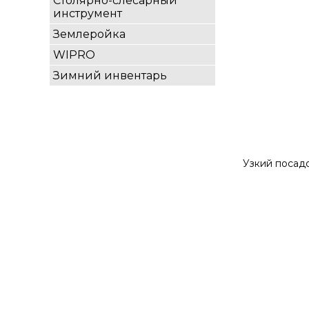
Столярно-слесарный
инструмент
Землеройка
WIPRO
Зимний инвентарь
Узкий посадо