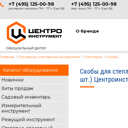
+7 (495) 125-00-98
+7 (495) 125-00-98
(интернет магазин ПН - ПТ с 9 до 18)
(юр. лица ПН - ПТ с 9 до 18)
О бренде
ОФИЦИАЛЬНЫЙ ДИЛЕР
Главная
Столярно-слесарный инструмент
Степлеры
Скобы
Каталог оборудования
Скобы для степ
шт.) Центроинс
Новинки
Хиты продаж
Садовый инвентарь
Измерительный
инструмент
Режущий инструмент