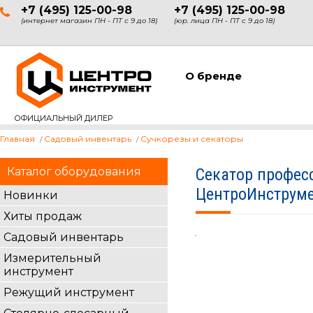
+7 (495) 125-00-98
+7 (495) 125-00-98
(интернет магазин ПН - ПТ с 9 до 18)
(юр. лица ПН - ПТ с 9 до 18)
О бренде
ОФИЦИАЛЬНЫЙ ДИЛЕР
Главная
Садовый инвентарь
Сучкорезы и секаторы
Каталог оборудования
Секатор профес
ЦентроИнструме
Новинки
Хиты продаж
Садовый инвентарь
Измерительный
инструмент
Режущий инструмент