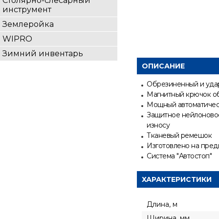
Столярно-слесарный
инструмент
Землеройка
WIPRO
Зимний инвентарь
ОПИСАНИЕ
Обрезиненный и уда
Магнитный крючок об
Мощный автоматическ
Защитное нейлоновое
износу
Тканевый ремешок
Изготовлено на пред
Cистема "Автостоп"
ХАРАКТЕРИСТИКИ
Длина, м
Ширина, мм