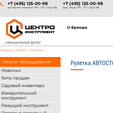
+7 (495) 125-00-98
+7 (495) 125-00-98
(интернет магазин ПН - ПТ с 9 до 18)
(юр. лица ПН - ПТ с 9 до 18)
О бренде
ОФИЦИАЛЬНЫЙ ДИЛЕР
Главная
WIPRO
Рулетки
Каталог оборудования
Рулетка АВТОСТО
Новинки
Хиты продаж
Садовый инвентарь
Измерительный
инструмент
Режущий инструмент