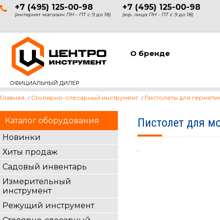
+7 (495) 125-00-98
+7 (495) 125-00-98
(интернет магазин ПН - ПТ с 9 до 18)
(юр. лица ПН - ПТ с 9 до 18)
О бренде
ОФИЦИАЛЬНЫЙ ДИЛЕР
Главная
Столярно-слесарный инструмент
Пистолеты для гермети
Каталог оборудования
Пистолет для м
Новинки
Хиты продаж
Садовый инвентарь
Измерительный
инструмент
Режущий инструмент