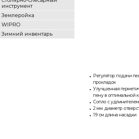
Столярно-слесарный
инструмент
Землеройка
WIPRO
Зимний инвентарь
Регулятор подачи пе
прокладок
Улучшенная герметич
пену в оптимальной 
Сопло с удлинителем
2 мм. диаметр отверс
19 см длина насадки