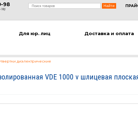
0-98
ПРАЙ
 18)
Для юр. лиц
Доставка и оплата
твертки диэлектрические
золированная VDE 1000 v шлицевая плоская