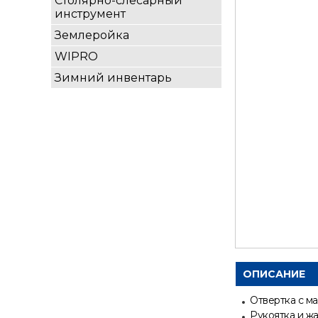
Столярно-слесарный
инструмент
Землеройка
WIPRO
Зимний инвентарь
ОПИСАНИЕ
Отвертка с м
Рукоятка и ж