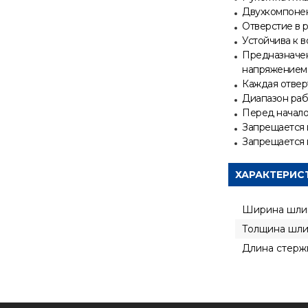
Двухкомпонен
Отверстие в 
Устойчива к в
Предназначен
напряжением 
Каждая отвер
Диапазон рабо
Перед начало
Запрещается 
Запрещается 
ХАРАКТЕРИС
Ширина шли
Толщина шл
Длина стерж