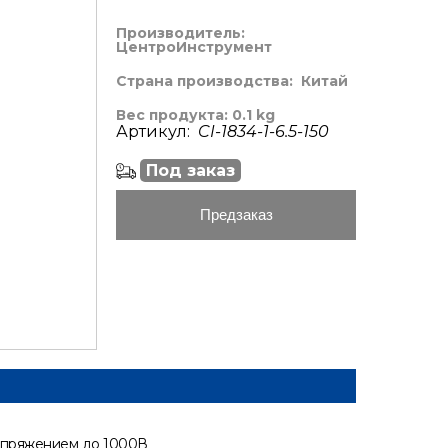
Производитель:
ЦентроИнструмент
Страна производства:
Китай
Вес продукта: 0.1 kg
Артикул:
CI-1834-1-6.5-150
Под заказ
Предзаказ
напряжением до 1000В