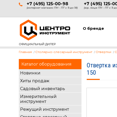
+7 (495) 125-00-98
+7 (495) 125-0
(интернет магазин ПН - ПТ с 9 до 18)
(юр. лица ПН - ПТ с 9 до
О бренде
ОФИЦИАЛЬНЫЙ ДИЛЕР
Главная
Столярно-слесарный инструмент
Отвертки
О
Каталог оборудования
Отвертка и
150
Новинки
Хиты продаж
Садовый инвентарь
Измерительный
инструмент
Режущий инструмент