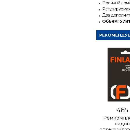
Прочный арм
Регулируемая
Два дополнит
Объем: 5 ли
РЕКОМЕНДУ
465
Ремкомпле
садов
опрыскивате