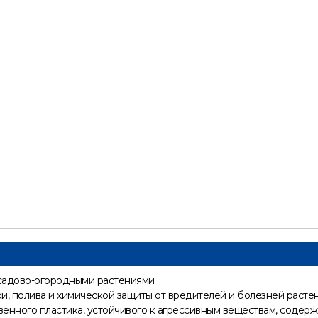
 садово-огородными растениями
и, полива и химической защиты от вредителей и болезней расте
твенного пластика, устойчивого к агрессивным веществам, содер