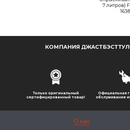
7 литров) 
163
КОМПАНИЯ ДЖАСТБЭСТТУЛС
Только оригинальный
Официальная г
сертифицированный товар!
обслуживание и
О нас