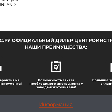
FINLAND
8
.РУ ОФИЦИАЛЬНЫЙ ДИЛЕР ЦЕНТРОИНСТР
НАШИ ПРЕИМУЩЕСТВА:
арантия на
Возможность заказа
Большие з
нструмента!
необходимого инструмента у
склад
завода-изготовителя!
Информация