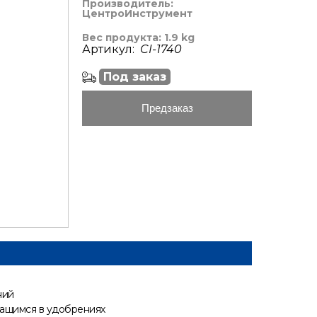
Производитель:
ЦентроИнструмент
Вес продукта: 1.9 kg
Артикул:
CI-1740
Под заказ
Предзаказ
ний
жащимся в удобрениях