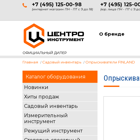
+7 (495) 125-00-98
+7 (495) 125-0
(интернет магазин ПН - ПТ с 9 до 18)
(юр. лица ПН - ПТ с 9 до
О бренде
ОФИЦИАЛЬНЫЙ ДИЛЕР
Главная
Садовый инвентарь
Опрыскиватели FINLAND
Каталог оборудования
Опрыскива
Новинки
Хиты продаж
Садовый инвентарь
Измерительный
инструмент
Режущий инструмент