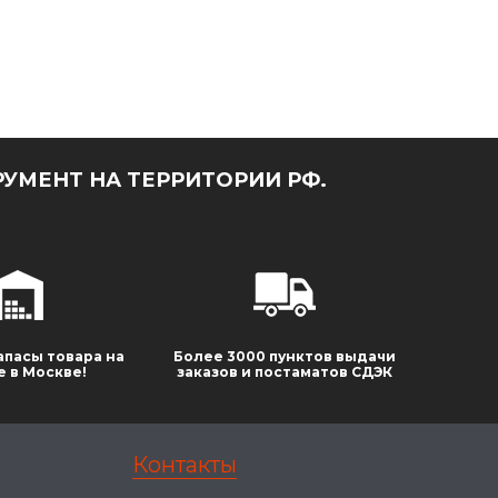
УМЕНТ НА ТЕРРИТОРИИ РФ.
апасы товара на
Более 3000 пунктов выдачи
е в Москве!
заказов и постаматов СДЭК
Контакты