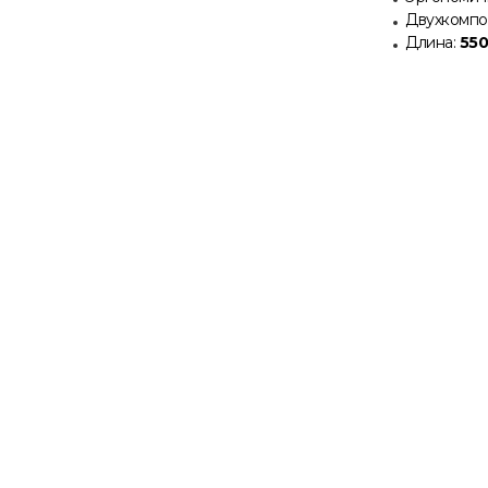
Двухкомпон
Длина:
550