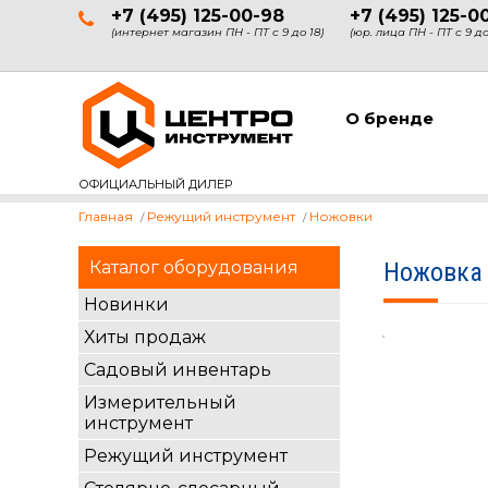
+7 (495) 125-00-98
+7 (495) 125-0
(интернет магазин ПН - ПТ с 9 до 18)
(юр. лица ПН - ПТ с 9 до
О бренде
ОФИЦИАЛЬНЫЙ ДИЛЕР
Главная
Режущий инструмент
Ножовки
Каталог оборудования
Ножовка 
Новинки
Хиты продаж
Садовый инвентарь
Измерительный
инструмент
Режущий инструмент