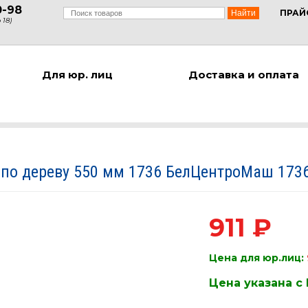
0-98
ПРАЙ
 18)
Для юр. лиц
Доставка и оплата
по дереву 550 мм 1736 БелЦентроМаш 173
911 ₽
Цена для юр.лиц:
Цена указана с