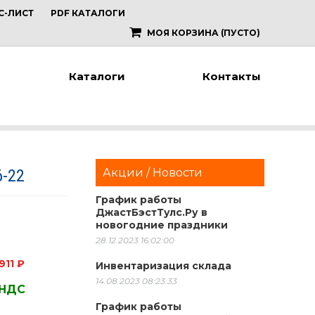
С-ЛИСТ
PDF КАТАЛОГИ
МОЯ КОРЗИНА
(ПУСТО)
Каталоги
Контакты
6-22
Акции / Новости
График работы
ДжастБэстТулс.Ру в
новогодние праздники
28.12.2023 16:02:00
911 ₽
Инвентаризация склада
14.08.2023 08:23:33
 НДС
График работы