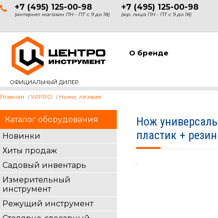
+7 (495) 125-00-98
+7 (495) 125-00-98
(интернет магазин ПН - ПТ с 9 до 18)
(юр. лица ПН - ПТ с 9 до 18)
О бренде
ОФИЦИАЛЬНЫЙ ДИЛЕР
Главная
WIPRO
Ножи, лезвия
Каталог оборудования
Нож универсальн
пластик + резин
Новинки
Хиты продаж
Садовый инвентарь
Измерительный
инструмент
Режущий инструмент