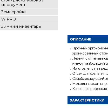
Столярно-слесарный
инструмент
Землеройка
WIPRO
Зимний инвентарь
ОПИСАНИЕ
Прочный эргономичны
хромированный отсек
Лезвия с отламывающ
имеют наибольший с
Изготовлено на пред
Отсек для хранения д
Самоблокирующийся
Металлическая напра
Качество профессион
ХАРАКТЕРИСТИКИ