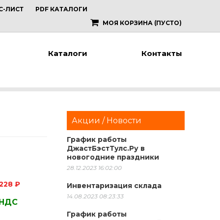
С-ЛИСТ
PDF КАТАЛОГИ
МОЯ КОРЗИНА
(ПУСТО)
Каталоги
Контакты
Акции / Новости
График работы
ДжастБэстТулс.Ру в
новогодние праздники
28.12.2023 16:02:00
228 ₽
Инвентаризация склада
14.08.2023 08:23:33
 НДС
График работы