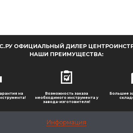
.РУ ОФИЦИАЛЬНЫЙ ДИЛЕР ЦЕНТРОИНСТР
НАШИ ПРЕИМУЩЕСТВА:
арантия на
Возможность заказа
Большие з
нструмента!
необходимого инструмента у
склад
завода-изготовителя!
Информация