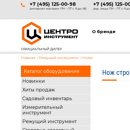
+7 (495) 125-00-98
+7 (495) 125-0
(интернет магазин ПН - ПТ с 9 до 18)
(юр. лица ПН - ПТ с 9 до
О бренде
ОФИЦИАЛЬНЫЙ ДИЛЕР
Главная
Режущий инструмент
Ножи
Каталог оборудования
Нож стро
Новинки
Хиты продаж
Садовый инвентарь
Измерительный
инструмент
Режущий инструмент