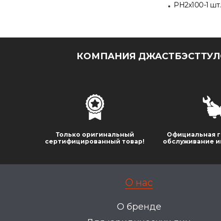
PH2х100-1 шт.;
КОМПАНИЯ ДЖАСТБЭСТТУЛС
Только оригинальный
Официальная г
сертифицированный товар!
обслуживание и
О нас
О бренде