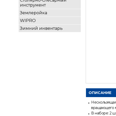
Столярно-слесарный
инструмент
Землеройка
WIPRO
Зимний инвентарь
ОПИСАНИЕ
Нескользящая 
вращающего м
В наборе: 2 ш