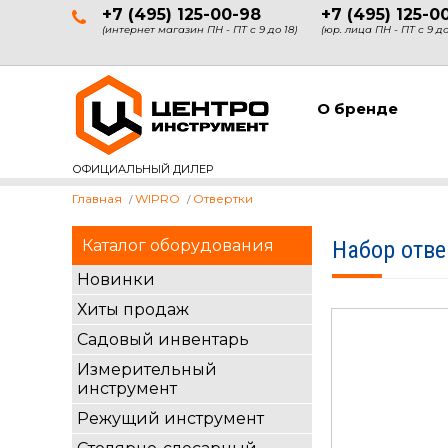
+7 (495) 125-00-98
+7 (495) 125-0
(интернет магазин ПН - ПТ с 9 до 18)
(юр. лица ПН - ПТ с 9 до
О бренде
ОФИЦИАЛЬНЫЙ ДИЛЕР
Главная
WIPRO
Отвертки
Каталог оборудования
Набор отве
Новинки
Хиты продаж
Садовый инвентарь
Измерительный
инструмент
Режущий инструмент