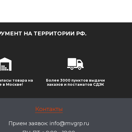
УМЕНТ НА ТЕРРИТОРИИ РФ.
апасы товара на
Более 3000 пунктов выдачи
е в Москве!
заказов и постаматов СДЭК
Контакты
Прием заявок:
info@mvgrp.ru