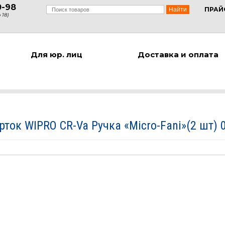
0-98
ПРАЙ
 18)
Для юр. лиц
Доставка и оплата
рток WIPRO CR-Va Ручка «Micro-Fani»(2 шт) 