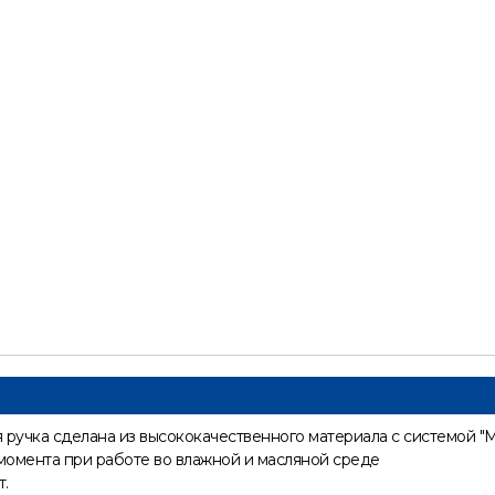
ручка сделана из высококачественного материала с системой "Mi
омента при работе во влажной и масляной среде
т.