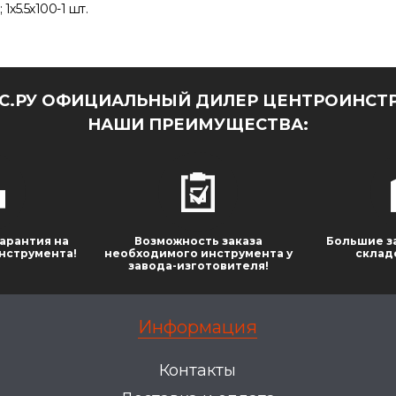
 1х5.5х100-1 шт.
.РУ ОФИЦИАЛЬНЫЙ ДИЛЕР ЦЕНТРОИНСТР
НАШИ ПРЕИМУЩЕСТВА:
арантия на
Возможность заказа
Большие з
нструмента!
необходимого инструмента у
склад
завода-изготовителя!
Информация
Контакты