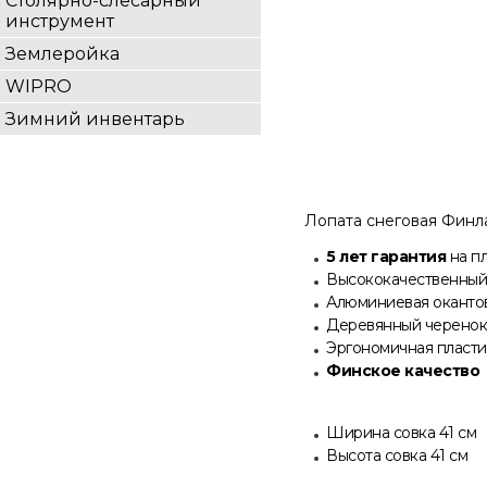
Столярно-слесарный
инструмент
Землеройка
WIPRO
Зимний инвентарь
Лопата снеговая Финл
5 лет гарантия
на п
Высококачественный,
Алюминиевая оканто
Деревянный черенок
Эргономичная пласти
Финское качество
Ширина совка 41 см
Высота совка 41 см