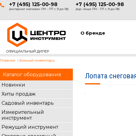
+7 (495) 125-00-98
+7 (495) 125-00-98
(интернет магазин ПН - ПТ с 9 до 18)
(юр. лица ПН - ПТ с 9 до 18)
О бренде
ОФИЦИАЛЬНЫЙ ДИЛЕР
Главная
Зимний инвентарь
Каталог оборудования
Лопата снегова
Новинки
Хиты продаж
Садовый инвентарь
Измерительный
инструмент
Режущий инструмент