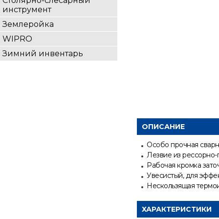
Столярно-слесарный
инструмент
Землеройка
WIPRO
Зимний инвентарь
ОПИСАНИЕ
Особо прочная сварн
Лезвие из рессорно-
Рабочая кромка зато
Увесистый, для эффе
Нескользящая термои
ХАРАКТЕРИСТИКИ