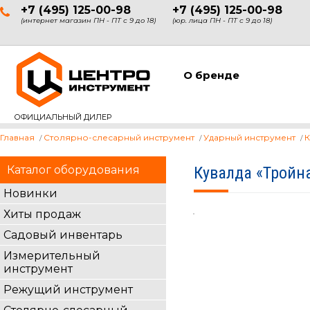
+7 (495) 125-00-98
+7 (495) 125-00-98
(интернет магазин ПН - ПТ с 9 до 18)
(юр. лица ПН - ПТ с 9 до 18)
О бренде
ОФИЦИАЛЬНЫЙ ДИЛЕР
Главная
Столярно-слесарный инструмент
Ударный инструмент
К
Каталог оборудования
Кувалда «Тройн
Новинки
Хиты продаж
Садовый инвентарь
Измерительный
инструмент
Режущий инструмент