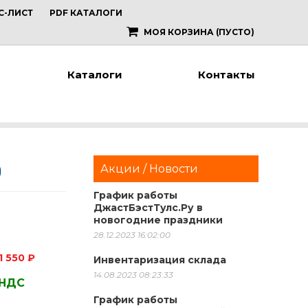
С-ЛИСТ
PDF КАТАЛОГИ
МОЯ КОРЗИНА
(ПУСТО)
Каталоги
Контакты
0
Акции / Новости
График работы
ДжастБэстТулс.Ру в
новогодние праздники
28.12.2023 16:02:00
1 550 ₽
Инвентаризация склада
14.08.2023 08:23:33
 НДС
График работы