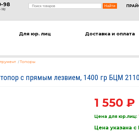
0-98
ПРАЙ
 18)
Для юр. лиц
Доставка и оплата
трумент
Топоры
топор с прямым лезвием, 1400 гр БЦМ 211
1 550 ₽
Цена для юр.лиц:
Цена указана с