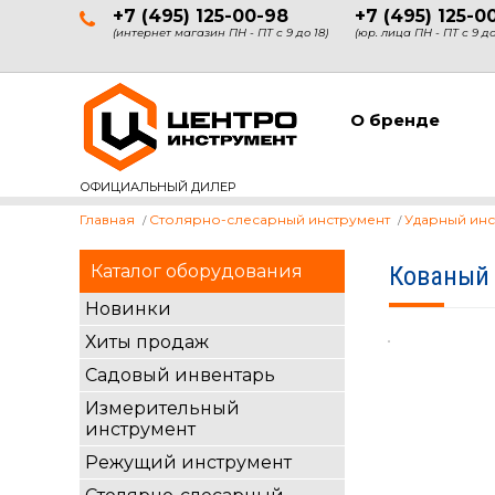
+7 (495) 125-00-98
+7 (495) 125-0
(интернет магазин ПН - ПТ с 9 до 18)
(юр. лица ПН - ПТ с 9 до
О бренде
ОФИЦИАЛЬНЫЙ ДИЛЕР
Главная
Столярно-слесарный инструмент
Ударный инс
Каталог оборудования
Кованый 
Новинки
Хиты продаж
Садовый инвентарь
Измерительный
инструмент
Режущий инструмент