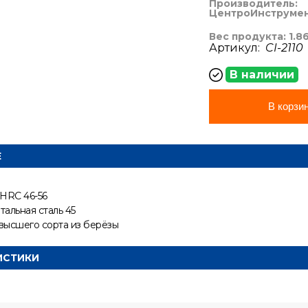
Производитель:
ЦентроИнструме
Вес продукта: 1.8
Артикул:
CI-2110
В наличии
В корзи
Е
 HRC 46-56
альная сталь 45
высшего сорта из берёзы
ИСТИКИ