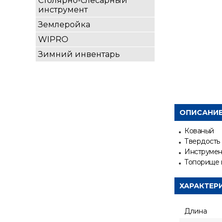
Столярно-слесарный
инструмент
Землеройка
WIPRO
Зимний инвентарь
ОПИСАНИ
Кованый
Твердость
Инструмент
Топорище 
ХАРАКТЕР
Длина