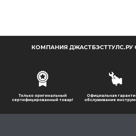
КОМПАНИЯ ДЖАСТБЭСТТУЛС.РУ 
Только оригинальный
Официальная гаранти
сертифицированный товар!
обслуживание инструм