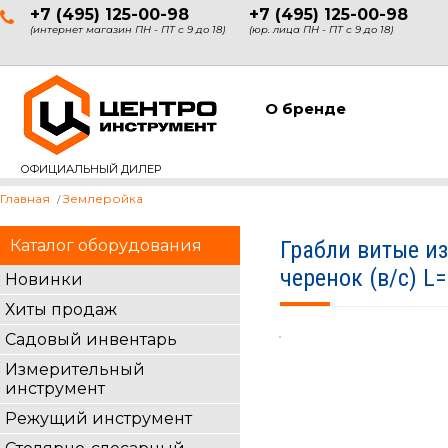
+7 (495) 125-00-98
+7 (495) 125-00-98
(интернет магазин ПН - ПТ с 9 до 18)
(юр. лица ПН - ПТ с 9 до 18)
О бренде
ОФИЦИАЛЬНЫЙ ДИЛЕР
Главная
Землеройка
Каталог оборудования
Грабли витые и
черенок (в/с) 
Новинки
Хиты продаж
Садовый инвентарь
Измерительный
инструмент
Режущий инструмент