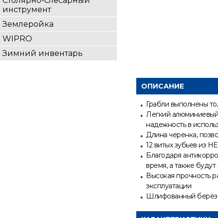
Столярно-слесарный
инструмент
Землеройка
WIPRO
Зимний инвентарь
ОПИСАНИЕ
Грабли выполнены то
Легкий алюминиевый 
надежность в исполь
Длина черенка, позво
12 витых зубьев из
Благодаря антикорро
время, а также буду
Высокая прочность р
эксплуатации
Шлифованный берёзо