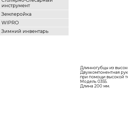
Столярно-слесарный
инструмент
Землеройка
WIPRO
Зимний инвентарь
Длинногубцы из высок
Двухкомпонентная рук
при помощи высокой т
Модель 0355.
Длина 200 мм.