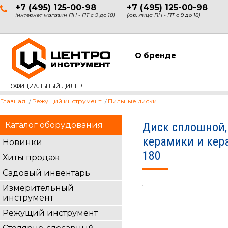
+7 (495) 125-00-98
+7 (495) 125-00-98
(интернет магазин ПН - ПТ с 9 до 18)
(юр. лица ПН - ПТ с 9 до 18)
О бренде
ОФИЦИАЛЬНЫЙ ДИЛЕР
Главная
Режущий инструмент
Пильные диски
Каталог оборудования
Диск сплошной,
керамики и кер
Новинки
180
Хиты продаж
Садовый инвентарь
Измерительный
инструмент
Режущий инструмент