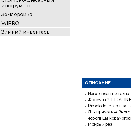
Столярно-слесарный
инструмент
Землеройка
WIPRO
Зимний инвентарь
ОПИСАНИЕ
Изготовлен по техно
Формула "ULTRAFINE"
Rimblade (сплошная 
Для прямолинейного 
черепицы, керамогран
Мокрый рез