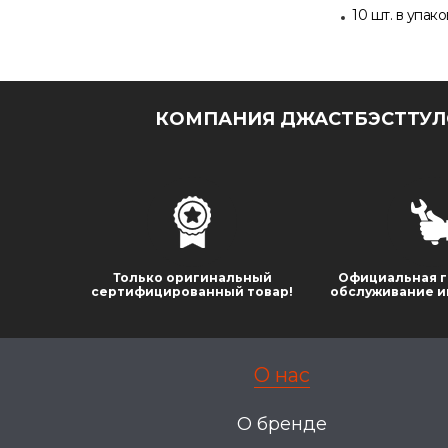
10 шт. в упак
КОМПАНИЯ ДЖАСТБЭСТТУЛС
Только оригинальный
Официальная г
сертифицированный товар!
обслуживание и
О нас
О бренде