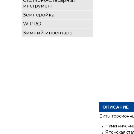
Столярно-слесарный
инструмент
Землеройка
WIPRO
Зимний инвентарь
ОПИСАНИЕ
Биты торсионн
Намагниченн
Японская стал