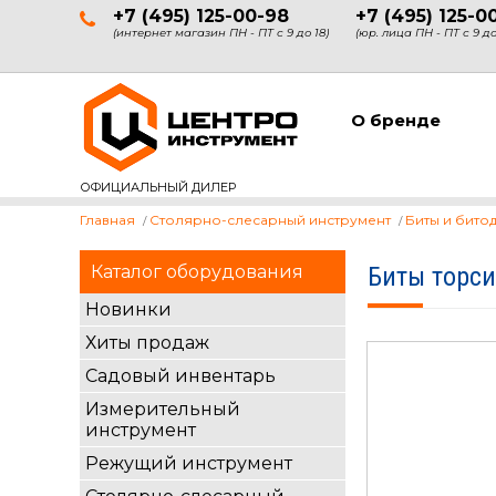
+7 (495) 125-00-98
+7 (495) 125-0
(интернет магазин ПН - ПТ с 9 до 18)
(юр. лица ПН - ПТ с 9 до
О бренде
ОФИЦИАЛЬНЫЙ ДИЛЕР
Главная
Столярно-слесарный инструмент
Биты и бито
Каталог оборудования
Биты торси
Новинки
Хиты продаж
Садовый инвентарь
Измерительный
инструмент
Режущий инструмент