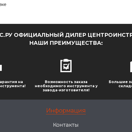
овке
.РУ ОФИЦИАЛЬНЫЙ ДИЛЕР ЦЕНТРОИНСТР
НАШИ ПРЕИМУЩЕСТВА:
арантия на
Возможность заказа
Большие з
нструмента!
необходимого инструмента у
склад
завода-изготовителя!
Информация
Контакты