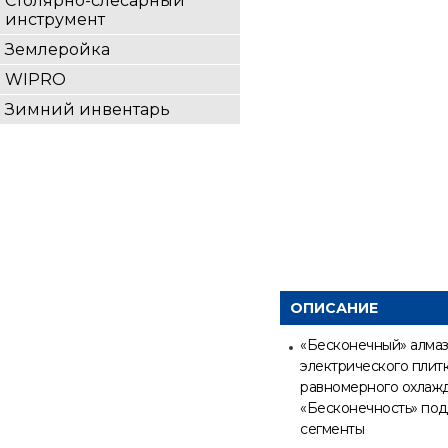
Столярно-слесарный
инструмент
Землеройка
WIPRO
Зимний инвентарь
ОПИСАНИЕ
«Бесконечный» алмаз
электрического плит
равномерного охлажд
«Бесконечность» под
сегменты