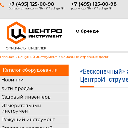
+7 (495) 125-00-98
+7 (495) 125-00-98
(интернет магазин ПН - ПТ с 9 до 18)
(юр. лица ПН - ПТ с 9 до 18)
О бренде
ОФИЦИАЛЬНЫЙ ДИЛЕР
Главная
Режущий инструмент
Алмазные отрезные диски
Каталог оборудования
«Бесконечный» 
ЦентроИнструмен
Новинки
Хиты продаж
Садовый инвентарь
Измерительный
инструмент
Режущий инструмент