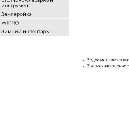
Столярно-слесарный
инструмент
Землеройка
WIPRO
Зимний инвентарь
Вёдра металлически
Высококачественное 